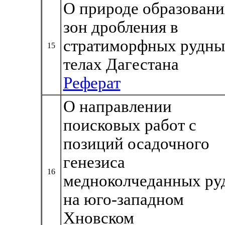
О природе образовани
зон дробления в
стратиморфных рудны
15
телах Дагестана
Реферат
О направлении
поисковых работ с
позиций осадочного
генезиса
16
медноколчеданных ру
на юго-западном
Хновском