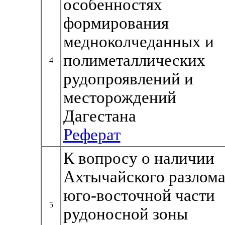
особенностях
формирования
медноколчеданных и
полиметаллических
4
рудопроявлений и
месторождений
Дагестана
Реферат
К вопросу о наличии
Ахтычайского разлома
юго-восточной части
5
рудоносной зоны