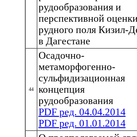
рудообразования и
перспективной оценк
рудного поля Кизил-Д
в Дагестане
Осадочно-
метаморфогенно-
сульфидизационная
концепция
44
рудообразования
PDF ред. 04.04.2014
PDF ред. 01.01.2014