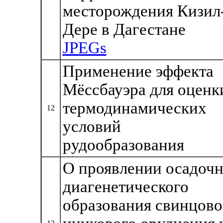
месторождения Кизил
Дере в Дагестане
JPEGs
Применение эффекта
Мёссбауэра для оценк
термодинамических
12
условий
рудообразования
О проявлении осадочн
диагенетического
образования свинцово