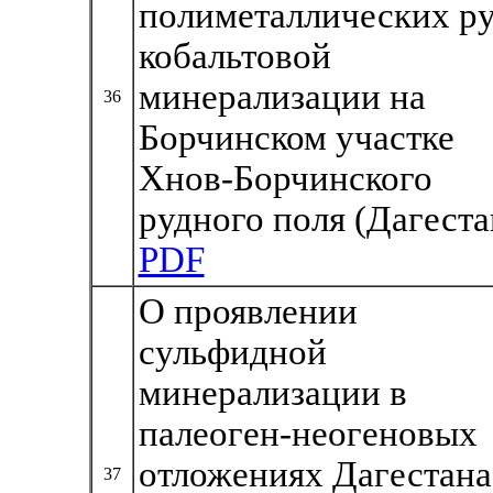
полиметаллических ру
кобальтовой
минерализации на
36
Борчинском участке
Хнов-Борчинского
рудного поля (Дагеста
PDF
О проявлении
сульфидной
минерализации в
палеоген-неогеновых
отложениях Дагестана
37