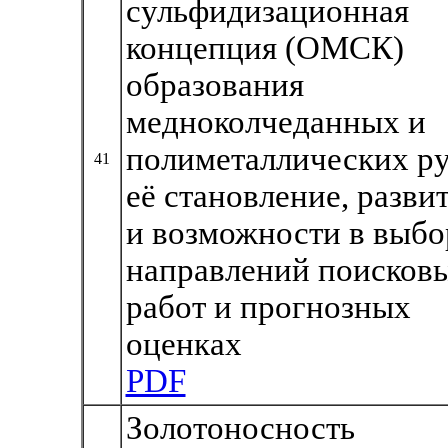
сульфидизационная
концепция (ОМСК)
образования
медноколчеданных и
полиметаллических ру
41
её становление, разви
и возможности в выбо
направлений поисков
работ и прогнозных
оценках
PDF
Золотоносность