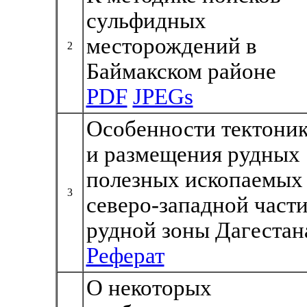
сульфидных
месторождений в
2
Баймакском районе
PDF
JPEGs
Особенности тектони
и размещения рудных
полезных ископаемых
3
северо-западной част
рудной зоны Дагестан
Реферат
О некоторых