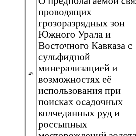
О предполагаемой свя
проводящих
грозоразрядных зон
Южного Урала и
Восточного Кавказа с
сульфидной
минерализацией и
45
возможностях её
использования при
поисках осадочных
колчеданных руд и
россыпных
месторождений золот