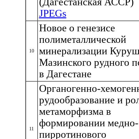
(Дагестанская АССР)
JPEGs
Новое о генезисе
полиметаллической
минерализации Куруш
10
Мазинского рудного п
в Дагестане
Органогенно-хемоген
рудообразование и ро
метаморфизма в
формировании медно-
11
пирротинового