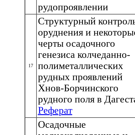
рудопроявлении
Структурный контрол
оруднения и некоторы
черты осадочного
генезиса колчеданно-
полиметаллических
17
рудных проявлений
Хнов-Борчинского
рудного поля в Дагест
Реферат
Осадочные