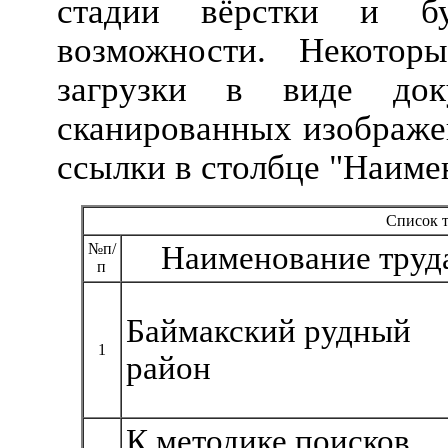
стадии вёрстки и б
возможности. Некотор
загрузки в виде до
сканированных изображен
ссылки в столбце "Наиме
Список т
№п/
Наименование труд
п
Баймакский рудный
1
район
К методике поисков