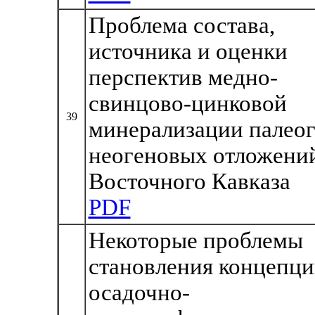
Проблема состава,
источника и оценки
перспектив медно-
свинцово-цинковой
39
минерализации палеог
неогеновых отложени
Восточного Кавказа
PDF
Некоторые проблемы
становления концепц
осадочно-