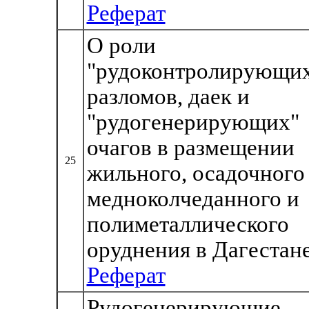
Реферат
О роли
"рудоконтролирующи
разломов, даек и
"рудогенерирующих"
очагов в размещении
25
жильного, осадочного
медноколчеданного и
полиметаллического
оруднения в Дагестан
Реферат
Рудогенерирующие