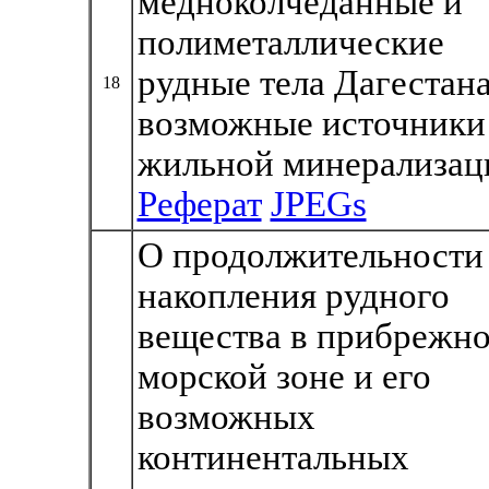
медноколчеданные и
полиметаллические
рудные тела Дагестана
18
возможные источники
жильной минерализац
Реферат
JPEGs
О продолжительности
накопления рудного
вещества в прибрежно
морской зоне и его
возможных
континентальных