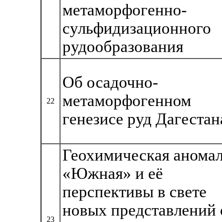
метаморфогенно-
сульфидизационного
рудообразования
Об осадочно-
метаморфогенном
22
генезисе руд Дагестан
Геохимическая анома
«Южная» и её
перспективы в свете
новых представлений 
23