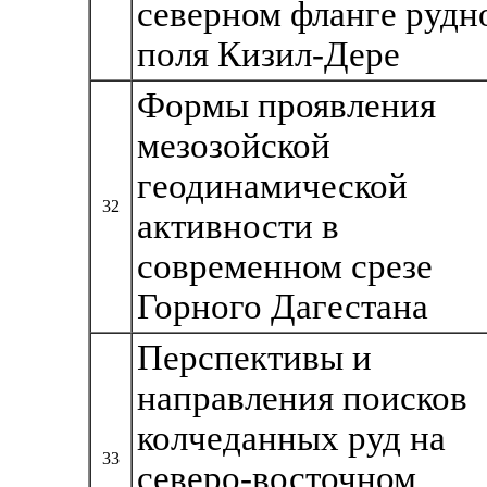
северном фланге рудн
поля Кизил-Дере
Формы проявления
мезозойской
геодинамической
32
активности в
современном срезе
Горного Дагестана
Перспективы и
направления поисков
колчеданных руд на
33
северо-восточном