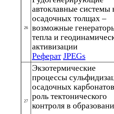
автоклавные системы 
осадочных толщах –
возможные генератор
26
тепла и геодинамичес
активизации
Реферат
JPEGs
Экзотермические
процессы сульфидиза
осадочных карбонатов
роль тектонического
27
контроля в образован