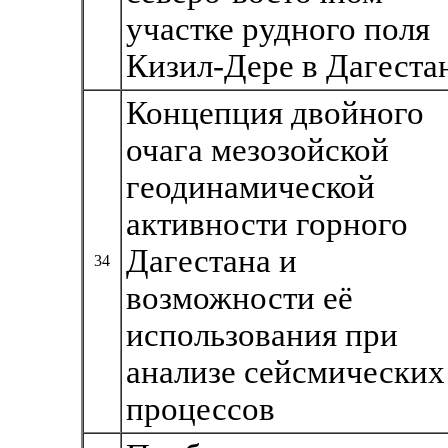
участке рудного поля
Кизил-Дере в Дагеста
Концепция двойного
очага мезозойской
геодинамической
активности горного
Дагестана и
34
возможности её
использования при
анализе сейсмических
процессов