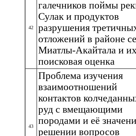
галечников поймы рек
Сулак и продуктов
разрушения третичны
42
отложений в районе с
Миатлы-Акайтала и и
поисковая оценка
Проблема изучения
взаимоотношений
контактов колчеданны
руд с вмещающими
породами и её значени
43
решении вопросов