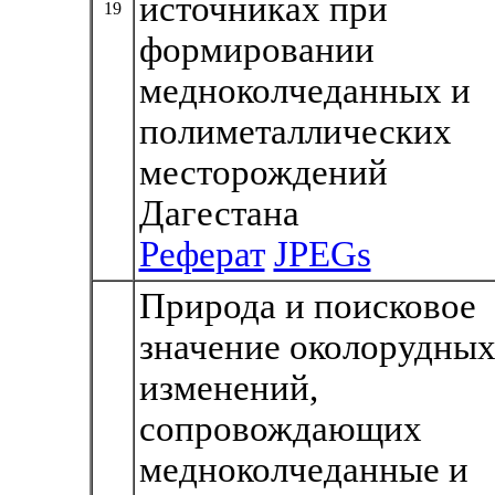
источниках при
19
формировании
медноколчеданных и
полиметаллических
месторождений
Дагестана
Реферат
JPEGs
Природа и поисковое
значение околорудны
изменений,
сопровождающих
медноколчеданные и