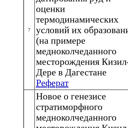
оценки
термодинамических
условий их образован
7
(на примере
медноколчеданного
месторождения Кизил
Дере в Дагестане
Реферат
Новое о генезисе
стратиморфного
медноколчеданного