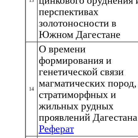
цинкового оруднения 
13
перспективах
золотоносности в
Южном Дагестане
О времени
формирования и
генетической связи
магматических пород,
14
стратиморфных и
жильных рудных
проявлений Дагестана
Реферат