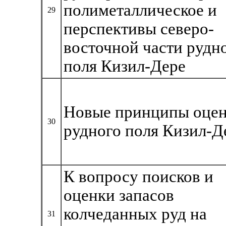
полиметаллическое и
29
перспективы северо-
восточной части рудн
поля Кизил-Дере
Новые принципы оце
30
рудного поля Кизил-Д
К вопросу поисков и
оценки запасов
колчеданных руд на
31