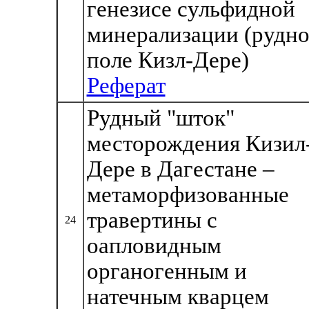
генезисе сульфидной
минерализации (рудно
поле Кизл-Дере)
Реферат
Рудный "шток"
месторождения Кизил
Дере в Дагестане –
метаморфизованные
травертины с
24
оапловидным
органогенным и
натечным кварцем