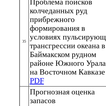
Проблема поисков
колчеданных руд
прибрежного
формирования в
условиях пульсирующ
35
трансгрессии океана в
Баймакском рудном
районе Южного Урала
на Восточном Кавказе
PDF
Прогнозная оценка
запасов