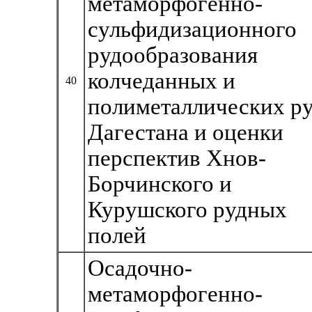
метаморфогенно-
сульфидизационного
рудообразования
колчеданных и
40
полиметаллических р
Дагестана и оценки
перспектив Хнов-
Борчинского и
Курушского рудных
полей
Осадочно-
метаморфогенно-