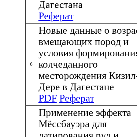
Дагестана
Реферат
Новые данные о возра
вмещающих пород и
условия формировани
колчеданного
6
месторождения Кизил
Дере в Дагестане
PDF
Реферат
Применение эффекта
Мёссбауэра для
датирования руд и