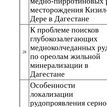
медно-пирротиновых 
месторождения Кизил
Дере в Дагестане
К проблеме поисков
глубокозалегающих
медноколчеданных ру
28
по ореолам жильной
минерализации в
Дагестане
Особенности
локализации
рудопроявления серно